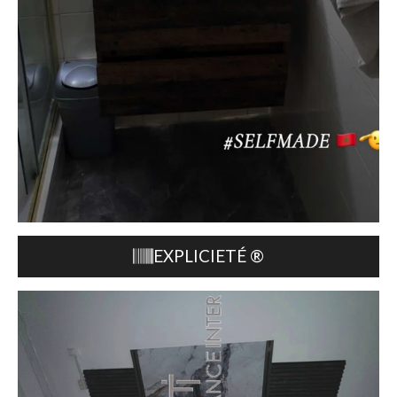
EXPLICIETÉ
®