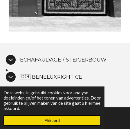
ECHAFAUDAGE / STEIGERBOUW
🇨🇭 BENELUXRIGHT CE
Deze website gebruikt cookies voor analyse-
doeleinden en/of het tonen van advertenties. Door
gebruik te blijven maken van de site gaat u hiermee
akkoord.
Akkoord
E-mailadres