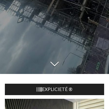
EXPLICIETÉ
®